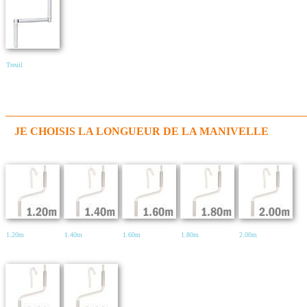
Treuil
JE CHOISIS LA LONGUEUR DE LA MANIVELLE
1.20m
1.40m
1.60m
1.80m
2.00m