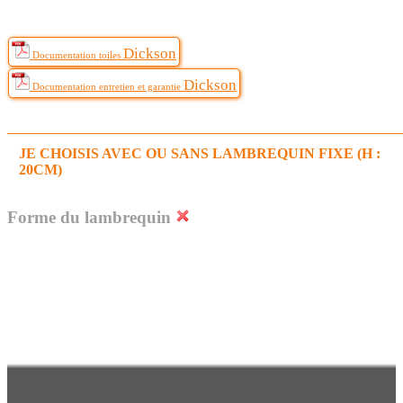
Dickson
Documentation toiles
Dickson
Documentation entretien et garantie
JE CHOISIS AVEC OU SANS LAMBREQUIN FIXE (H :
20CM)
Forme du lambrequin