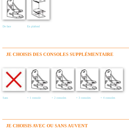
De face
En plafond
JE CHOISIS DES CONSOLES SUPPLÉMENTAIRE
Sans
+ 1 console
+ 2 consoles
+ 3 consoles
+ 4 consoles
JE CHOISIS AVEC OU SANS AUVENT