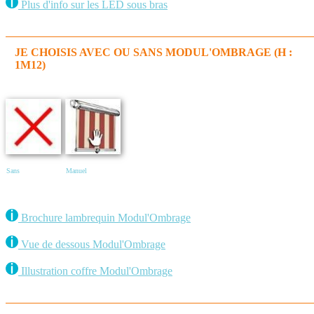
Plus d'info sur les LED sous bras
JE CHOISIS AVEC OU SANS MODUL'OMBRAGE (H :
1M12)
Sans
Manuel
Brochure lambrequin Modul'Ombrage
Vue de dessous Modul'Ombrage
Illustration coffre Modul'Ombrage