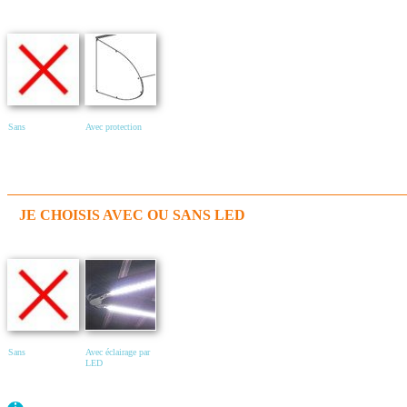
Sans
Avec protection
JE CHOISIS AVEC OU SANS LED
Sans
Avec éclairage par
LED