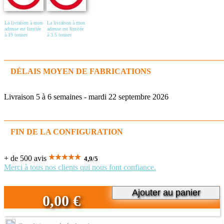
La livraison à mon
La livraison à mon
adresse est limitée
adresse est limitée
à 19 tonnes
à 3.5 tonnes
DÉLAIS MOYEN DE FABRICATIONS
Livraison 5 à 6 semaines - mardi 22 septembre 2026
FIN DE LA CONFIGURATION
+ de 500 avis
4,9
/
5
Merci à tous nos clients qui nous font confiance.
Ajouter au panier
0,00 €