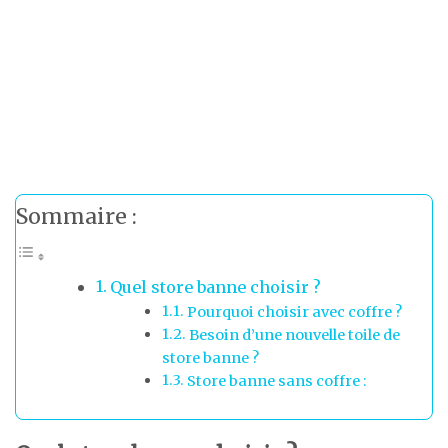
Sommaire :
Quel store banne choisir ?
Pourquoi choisir avec coffre ?
Besoin d’une nouvelle toile de
store banne ?
Store banne sans coffre :