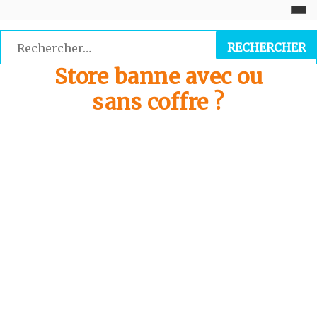
Skip
to
Rechercher :
content
Store banne avec ou
sans coffre ?