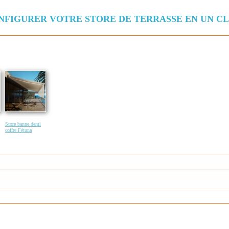
NFIGURER VOTRE STORE DE TERRASSE EN UN CLI
Store banne demi
coffre Fétuna