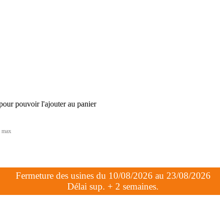
our pouvoir l'ajouter au panier
s max
Fermeture des usines du 10/08/2026 au 23/08/2026
Délai sup. + 2 semaines.