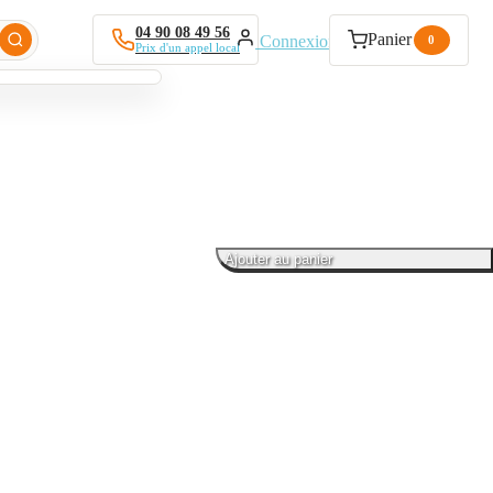
04 90 08 49 56
Panier
Connexion
0
Prix d'un appel local
Ajouter au panier