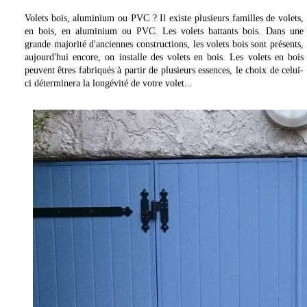
Volets bois, aluminium ou PVC ? Il existe plusieurs familles de volets,
en bois, en aluminium ou PVC. Les volets battants bois. Dans une
grande majorité d'anciennes constructions, les volets bois sont présents,
aujourd'hui encore, on installe des volets en bois. Les volets en bois
peuvent êtres fabriqués à partir de plusieurs essences, le choix de celui-
ci déterminera la longévité de votre volet...