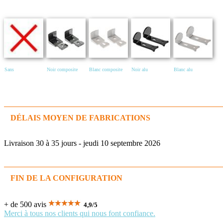
Sans
Noir composite
Blanc composite
Noir alu
Blanc alu
DÉLAIS MOYEN DE FABRICATIONS
Livraison 30 à 35 jours - jeudi 10 septembre 2026
FIN DE LA CONFIGURATION
+ de 500 avis
4,9
/
5
Merci à tous nos clients qui nous font confiance.