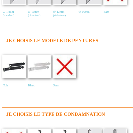
∅ 14mm
∅ 10mm
∅ 12mm
∅ 16mm
Sans
(standard)
(réducteur)
(réducteur)
JE CHOISIS LE MODÈLE DE PENTURES
Noir
Blanc
Sans
JE CHOISIS LE TYPE DE CONDAMNATION