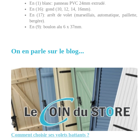
En (1) blanc: panneau PVC 24mm extrudé.
En (16): gond (10, 12, 14, 16mm).
En (17): arrêt de volet (marseillais, automatique, paillette,
bergère).
En (9): boulon alu 6 x 37mm.
On en parle sur le blog...
Comment choisir ses volets battants ?