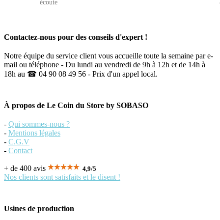
écoute
Contactez-nous pour des conseils d'expert !
Notre équipe du service client vous accueille toute la semaine par e-
mail ou téléphone - Du lundi au vendredi de 9h à 12h et de 14h à
18h au ☎ 04 90 08 49 56 - Prix d'un appel local.
À propos de Le Coin du Store by SOBASO
-
Qui sommes-nous ?
-
Mentions légales
-
C.G.V
-
Contact
+ de 400 avis
4,9
/
5
Nos clients sont satisfaits et le disent !
Usines de production