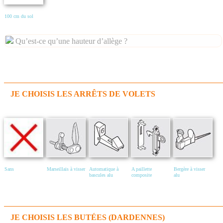
100 cm du sol
Qu’est-ce qu’une hauteur d’allège ?
JE CHOISIS LES ARRÊTS DE VOLETS
Sans
Marseillais à visser
Automatique à
A paillette
Bergère à visser
bascules alu
composite
alu
JE CHOISIS LES BUTÉES (DARDENNES)