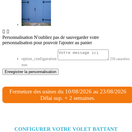


Personnalisation
N'oubliez pas de sauvegarder votre
personnalisation pour pouvoir l'ajouter au panier
option_configuration
250 caractères
max
Enregistrer la personnalisation
Fermeture des usines du 10/08/2026 au 23/08/2026
Délai sup. + 2 semaines.
CONFIGURER VOTRE VOLET BATTANT