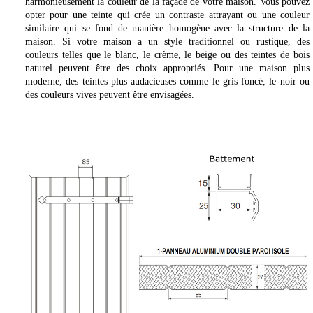
harmonieusement la couleur de la façade de votre maison. Vous pouvez
opter pour une teinte qui crée un contraste attrayant ou une couleur
similaire qui se fond de manière homogène avec la structure de la
maison. Si votre maison a un style traditionnel ou rustique, des
couleurs telles que le blanc, le crème, le beige ou des teintes de bois
naturel peuvent être des choix appropriés. Pour une maison plus
moderne, des teintes plus audacieuses comme le gris foncé, le noir ou
des couleurs vives peuvent être envisagées.