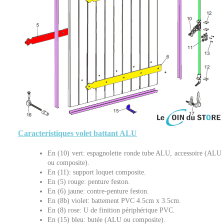
Caracteristiques volet battant ALU
En (10) vert: espagnolette ronde tube ALU, accessoire (ALU
ou composite).
En (11): support loquet composite.
En (5) rouge: penture feston.
En (6) jaune: contre-penture feston.
En (8b) violet: battement PVC 4.5cm x 3.5cm.
En (8) rose: U de finition périphérique PVC.
En (15) bleu: butée (ALU ou composite).