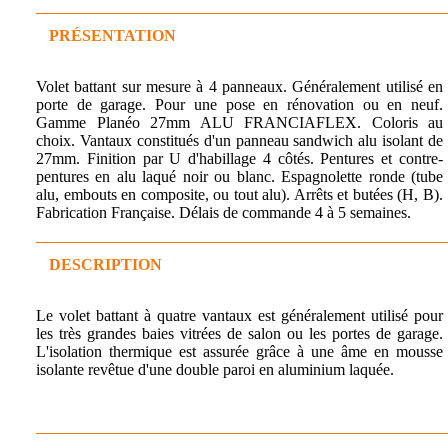
PRÉSENTATION
Volet battant sur mesure à 4 panneaux. Généralement utilisé en
porte de garage. Pour une pose en rénovation ou en neuf.
Gamme Planéo 27mm ALU FRANCIAFLEX. Coloris au
choix. Vantaux constitués d'un panneau sandwich alu isolant de
27mm. Finition par U d'habillage 4 côtés. Pentures et contre-
pentures en alu laqué noir ou blanc. Espagnolette ronde (tube
alu, embouts en composite, ou tout alu). Arrêts et butées (H, B).
Fabrication Française. Délais de commande 4 à 5 semaines.
DESCRIPTION
Le volet battant à quatre vantaux est généralement utilisé pour
les très grandes baies vitrées de salon ou les portes de garage.
L'isolation thermique est assurée grâce à une âme en mousse
isolante revêtue d'une double paroi en aluminium laquée.