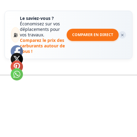
Le saviez-vous ?
Économisez sur vos
déplacements pour
⛽
×
vos travaux.
COMPARER EN DIRECT
Comparez le prix des
carburants autour de
vous !