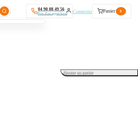
04 90 08 49 56
Panier
Connexion
0
Prix d'un appel local
Ajouter au panier