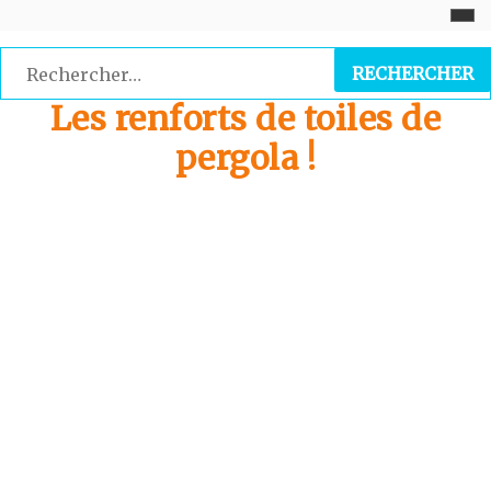
Skip
to
Rechercher :
content
Les renforts de toiles de
pergola !