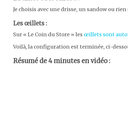
Je choisis avec une drisse, un sandow ou rien s
Les œillets :
Sur « Le Coin du Store » les
œillets sont aut
Voilà, la configuration est terminée, ci-desso
Résumé de 4 minutes en vidéo :