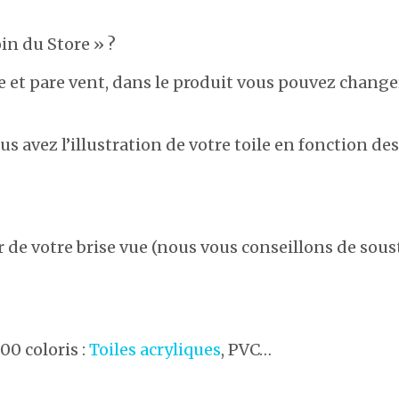
in du Store » ?
 vue et pare vent, dans le produit vous pouvez chan
us avez l’illustration de votre toile en fonction des
ur de votre brise vue (nous vous conseillons de sous
00 coloris :
Toiles acryliques
, PVC…