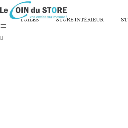
Skip
to
TOILES
STORE INTÉRIEUR
ST
content
