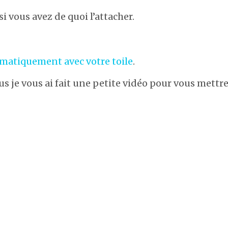
i vous avez de quoi l’attacher.
omatiquement avec votre toile
.
us je vous ai fait une petite vidéo pour vous mettre