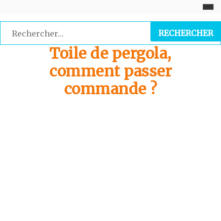
Skip
to
Rechercher :
content
Toile de pergola,
comment passer
commande ?