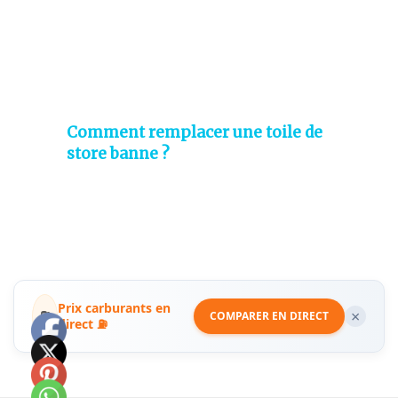
Comment remplacer une toile de
store banne ?
Prix carburants en
⛽
×
COMPARER EN DIRECT
direct ⛽