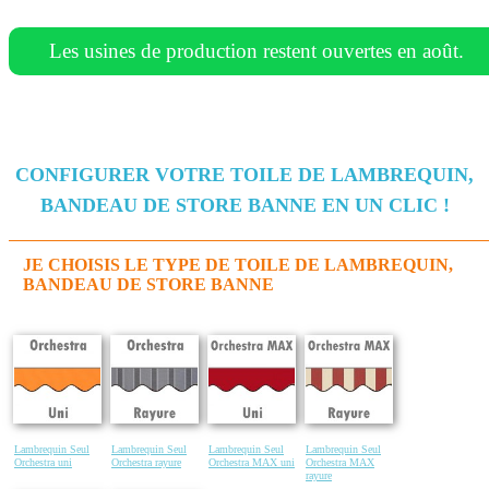
Les usines de production restent ouvertes en août.
CONFIGURER VOTRE TOILE DE LAMBREQUIN,
BANDEAU DE STORE BANNE EN UN CLIC !
JE CHOISIS LE TYPE DE TOILE DE LAMBREQUIN,
BANDEAU DE STORE BANNE
Lambrequin Seul
Lambrequin Seul
Lambrequin Seul
Lambrequin Seul
Orchestra uni
Orchestra rayure
Orchestra MAX uni
Orchestra MAX
rayure