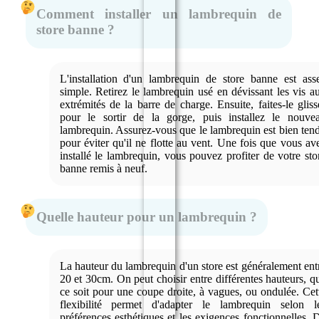
Comment installer un lambrequin de
store banne ?
L'installation d'un lambrequin de store banne est ass
simple. Retirez le lambrequin usé en dévissant les vis a
extrémités de la barre de charge. Ensuite, faites-le gliss
pour le sortir de la gorge, puis installez le nouve
lambrequin. Assurez-vous que le lambrequin est bien ten
pour éviter qu'il ne flotte au vent. Une fois que vous av
installé le lambrequin, vous pouvez profiter de votre sto
banne remis à neuf.
Quelle hauteur pour un lambrequin ?
La hauteur du lambrequin d'un store est généralement ent
20 et 30cm. On peut choisir entre différentes hauteurs, q
ce soit pour une coupe droite, à vagues, ou ondulée. Cet
flexibilité permet d'adapter le lambrequin selon l
préférences esthétiques et les exigences fonctionnelles. 