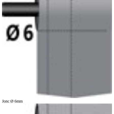
Jonc Ø 6mm