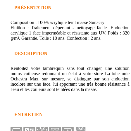
PRÉSENTATION
Composition : 100% acrylique teint masse Sunacryl
Finition : Traitement déperlant - nettoyage facile. Enduction
acrylique 1 face imperméable et résistante aux UV. Poids : 320
g/m². Garantie. Toile : 10 ans. Confection : 2 ans.
DESCRIPTION
Rentoilez votre lambrequin sans tout changer, une solution
moins coûteuse redonnant un éclat à votre store La toile unie
Ochestra Max, sur mesure, se distingue par son enduction
incolore sur une face, lui apportant une très bonne résistance à
l'eau et les couleurs sont teintées dans la masse.
ENTRETIEN