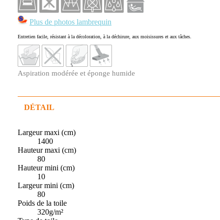
Plus de photos lambrequin
Entretien facile, résistant à la décoloration, à la déchirure, aux moisissures et aux tâches.
Aspiration modérée et éponge humide
DÉTAIL
Largeur maxi (cm)
1400
Hauteur maxi (cm)
80
Hauteur mini (cm)
10
Largeur mini (cm)
80
Poids de la toile
320g/m²