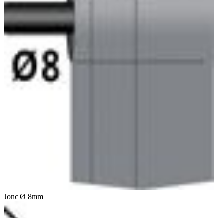
Jonc Ø 8mm