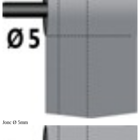
Jonc Ø 5mm