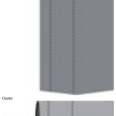
Ourlet