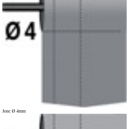
Jonc Ø 4mm