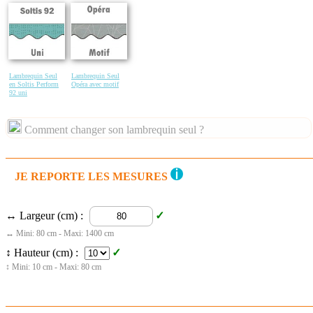
Lambrequin Seul
Lambrequin Seul
en Soltis Perform
Opéra avec motif
92 uni
Comment changer son lambrequin seul ?
JE REPORTE LES MESURES
↔ Largeur (cm) :
↔ Mini: 80 cm - Maxi: 1400 cm
↕ Hauteur (cm) :
↕ Mini: 10 cm - Maxi: 80 cm