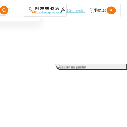
04 90 08 49 56
Panier
Connexion
0
Prix d'un appel local
Ajouter au panier