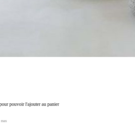
our pouvoir l'ajouter au panier
s max