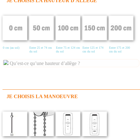
JE CHOISIS LA HAUTEUR D'ALLÈGE
0 cm (au sol)
Entre 25 et 74 cm
Entre 75 et 124 cm
Entre 125 et 174
Entre 175 et 200
du sol
du sol
cm du sol
cm du sol
Qu’est-ce qu’une hauteur d’allège ?
JE CHOISIS LA MANOEUVRE