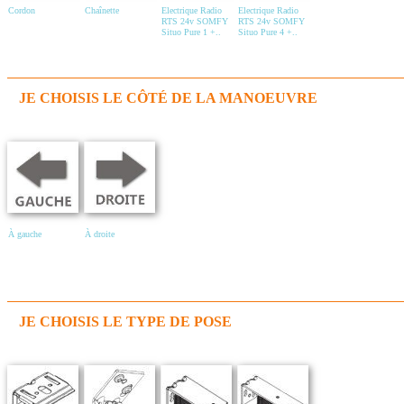
Cordon
Chaînette
Electrique Radio
Electrique Radio
RTS 24v SOMFY
RTS 24v SOMFY
Situo Pure 1 +..
Situo Pure 4 +..
JE CHOISIS LE CÔTÉ DE LA MANOEUVRE
À gauche
À droite
JE CHOISIS LE TYPE DE POSE