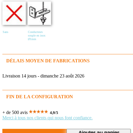
Sans
Conducteurs
souple en inox
Ø1mm
DÉLAIS MOYEN DE FABRICATIONS
Livraison 14 jours - dimanche 23 août 2026
FIN DE LA CONFIGURATION
+ de 500 avis
4,9
/
5
Merci à tous nos clients qui nous font confiance.
Ajouter au panier