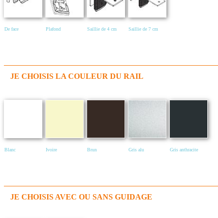
De face
Plafond
Saillie de 4 cm
Saillie de 7 cm
JE CHOISIS LA COULEUR DU RAIL
Blanc
Ivoire
Brun
Gris alu
Gris anthracite
JE CHOISIS AVEC OU SANS GUIDAGE