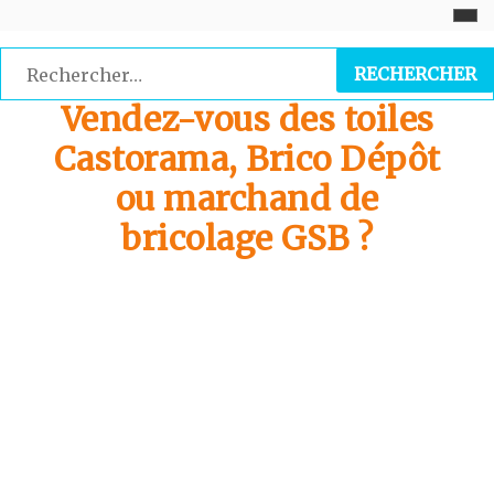
Skip
to
Rechercher :
content
Vendez-vous des toiles
Castorama, Brico Dépôt
ou marchand de
bricolage GSB ?