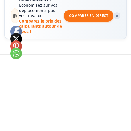
Économisez sur vos
déplacements pour
⛽
×
vos travaux.
COMPARER EN DIRECT
Comparez le prix des
carburants autour de
vous !