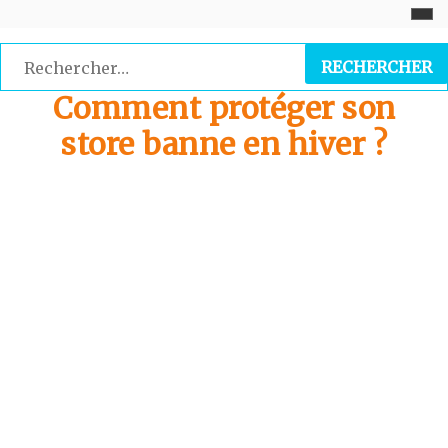
Skip
to
Rechercher :
content
Comment protéger son
store banne en hiver ?