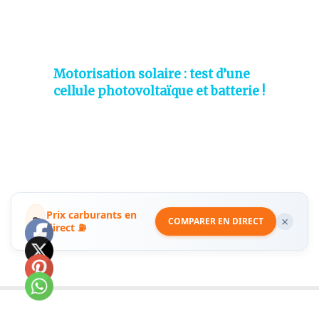
Motorisation solaire : test d’une
cellule photovoltaïque et batterie !
Prix carburants en
⛽
×
COMPARER EN DIRECT
direct ⛽