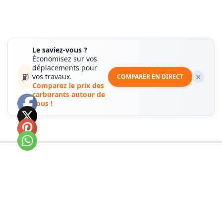
Le saviez-vous ?
Économisez sur vos
déplacements pour
⛽
×
vos travaux.
COMPARER EN DIRECT
Comparez le prix des
carburants autour de
vous !