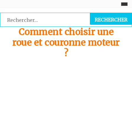
Skip
to
Rechercher :
content
Comment choisir une
roue et couronne moteur
?